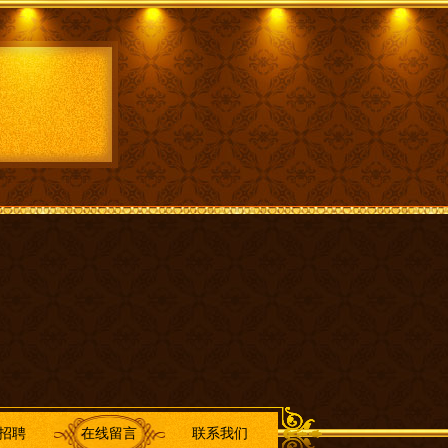
招聘
在线留言
联系我们