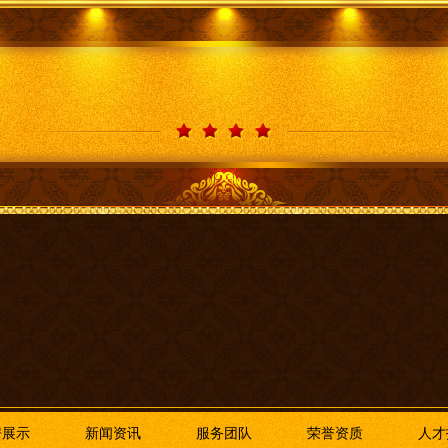
房展示
新闻资讯
服务团队
荣誉资质
人才