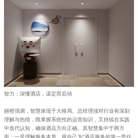
智力：深懂酒店，谋定而后动
丽橙强调，智慧体现于大格局。总经理须对行业有深刻
理解与热情，既掌握系统性的运营知识，又持续在实践
中迭代认知，确保酒店方向正确。其智慧集中于两方
面：一是理解服务本质，视自己为“酒店服务的第一责任