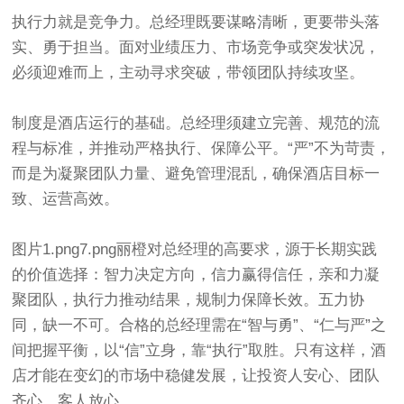
执行力就是竞争力。总经理既要谋略清晰，更要带头落
实、勇于担当。面对业绩压力、市场竞争或突发状况，
必须迎难而上，主动寻求突破，带领团队持续攻坚。
制度是酒店运行的基础。总经理须建立完善、规范的流
程与标准，并推动严格执行、保障公平。“严”不为苛责，
而是为凝聚团队力量、避免管理混乱，确保酒店目标一
致、运营高效。
图片1.png7.png丽橙对总经理的高要求，源于长期实践
的价值选择：智力决定方向，信力赢得信任，亲和力凝
聚团队，执行力推动结果，规制力保障长效。五力协
同，缺一不可。合格的总经理需在“智与勇”、“仁与严”之
间把握平衡，以“信”立身，靠“执行”取胜。只有这样，酒
店才能在变幻的市场中稳健发展，让投资人安心、团队
齐心、客人放心。