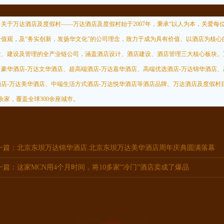
于万达酒店及度假村——万达酒店及度假村始于2007年，秉承“以人为本，关爱每
价值观，及“务实创新，发扬华文化”的公司理念，致力于成为具有价值、以酒店为核
发、建设及管理的全产业链公司，涵盖酒店设计、酒店建设、酒店管理三大核心板块。
、豪华酒店-万达文华酒店、超高端酒店-万达嘉华酒店、高端优选酒店-万达锦华酒店
酒店-万达美华酒店、中端生活方式酒店-万达悦华酒店等酒店品牌。万达酒店及度假村目
0余家，覆盖全球300余座城市。
一篇：
北京东坝万达锦华酒店.北京东坝万达美华酒店周年庆典圆满落幕
一篇：
这家MCN用4个月时间，将10多家“冷门”酒店卖成了爆品