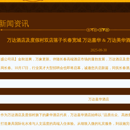
新闻资讯
万达酒店及度假村双店落子长春宽城 万达嘉华 & 万达美华
2025-09-30
新盛公司讯】金秋送爽，万象更新。伴随长春高端酒店市场的蓬勃发展，万达酒店及度
布局长春。10月17日，行业英才大型招聘会也即将启幕，诚邀您共启新篇，同筑长春
万达嘉华酒店
为万达酒店及度假村旗下的豪华酒店代表，万达嘉华酒店始终以 “品质出众、高效舒
，打造兼具国际化水准与人文温度的高端入住体验。从细致入微的礼宾服务，到设施完