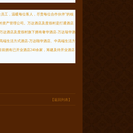
位员工，温暖每位客人，尽责每位合作伙伴”的核
心的资产管理公司。万达酒店及度假村是打通酒店
万达酒店及度假村旗下拥有奢华酒店-万达瑞华酒
、高端生活方式酒店-万达颐华酒店、中高端生活方
前拥有已开业酒店240余家，筹建及待开业酒店
【返回列表】