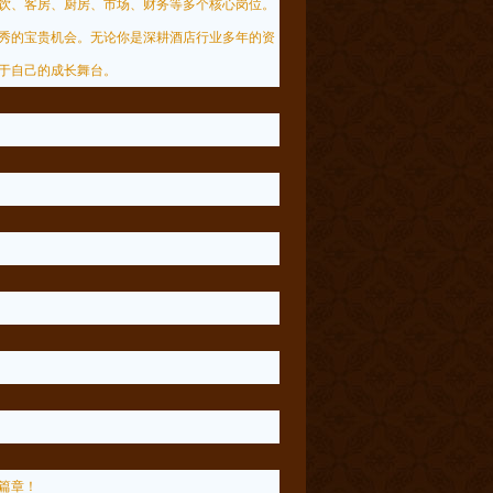
饮、客房、厨房、市场、财务等多个核心岗位。
秀的宝贵机会。无论你是深耕酒店行业多年的资
于自己的成长舞台。
篇章！