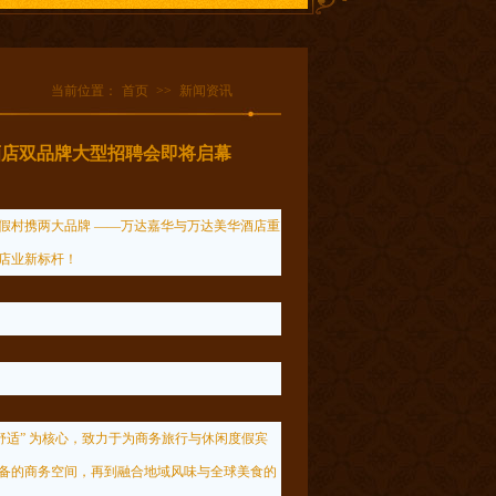
当前位置：
首页
>>
新闻资讯
酒店双品牌大型招聘会即将启幕
假村携两大品牌 ——万达嘉华与万达美华酒店重
酒店业新标杆！
适” 为核心，致力于为商务旅行与休闲度假宾
备的商务空间，再到融合地域风味与全球美食的